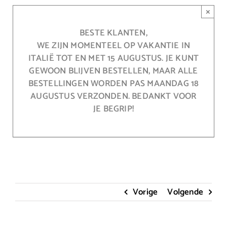
Ga
×
naar
inhoud
BESTE KLANTEN,
WE ZIJN MOMENTEEL OP VAKANTIE IN
ITALIË TOT EN MET 15 AUGUSTUS. JE KUNT
GEWOON BLIJVEN BESTELLEN, MAAR ALLE
BESTELLINGEN WORDEN PAS MAANDAG 18
AUGUSTUS VERZONDEN. BEDANKT VOOR
JE BEGRIP!
Vorige
Volgende