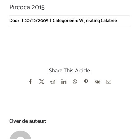
Pircoca 2015
Door
|
20/12/2005
|
Categorieën:
Wijnrating Calabrië
Share This Article
Facebook
X
Reddit
LinkedIn
WhatsApp
Pinterest
Vk
E-
mail
Over de auteur: