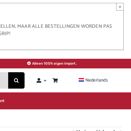
×
STELLEN, MAAR ALLE BESTELLINGEN WORDEN PAS
RIP!
Alleen 100% eigen import.
Nederlands
ert