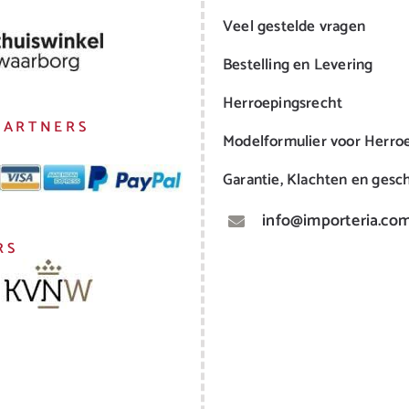
Veel gestelde vragen
Bestelling en Levering
Herroepingsrecht
PARTNERS
Modelformulier voor Herro
Garantie, Klachten en gesch
info@importeria.co
RS