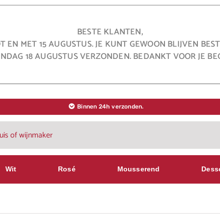
BESTE KLANTEN,
OT EN MET 15 AUGUSTUS. JE KUNT GEWOON BLIJVEN BE
NDAG 18 AUGUSTUS VERZONDEN. BEDANKT VOOR JE BEG
Binnen 24h verzonden.
Wit
Rosé
Mousserend
Dess