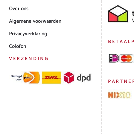
Over ons
Algemene voorwaarden
Privacyverklaring
BETAAL
Colofon
VERZENDING
PARTNE