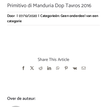
Primitivo di Manduria Dop Tavros 2016
Door
|
07/12/2020
|
Categorieën:
Geen onderdeel van een
categorie
Share This Article
Facebook
X
Reddit
LinkedIn
WhatsApp
Pinterest
Vk
E-
mail
Over de auteur: