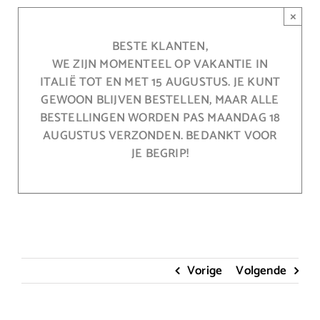
Ga
×
naar
inhoud
BESTE KLANTEN,
WE ZIJN MOMENTEEL OP VAKANTIE IN
ITALIË TOT EN MET 15 AUGUSTUS. JE KUNT
GEWOON BLIJVEN BESTELLEN, MAAR ALLE
BESTELLINGEN WORDEN PAS MAANDAG 18
AUGUSTUS VERZONDEN. BEDANKT VOOR
JE BEGRIP!
Vorige
Volgende