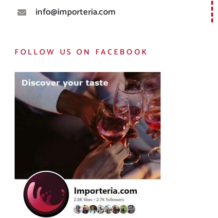
info@importeria.com
FOLLOW US ON FACEBOOK