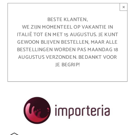
Ga
×
naar
inhoud
BESTE KLANTEN,
WE ZIJN MOMENTEEL OP VAKANTIE IN
ITALIË TOT EN MET 15 AUGUSTUS. JE KUNT
GEWOON BLIJVEN BESTELLEN, MAAR ALLE
BESTELLINGEN WORDEN PAS MAANDAG 18
AUGUSTUS VERZONDEN. BEDANKT VOOR
JE BEGRIP!