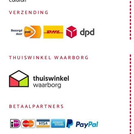
Colofon
VERZENDING
THUISWINKEL WAARBORG
BETAALPARTNERS