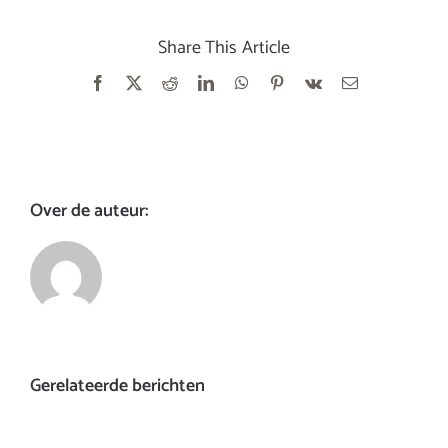
Share This Article
Facebook
X
Reddit
LinkedIn
WhatsApp
Pinterest
Vk
E-
mail
Over de auteur:
Gerelateerde berichten