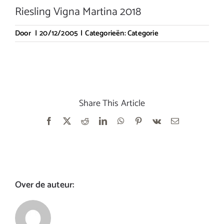
Riesling Vigna Martina 2018
Door
|
20/12/2005
|
Categorieën:
Categorie
Share This Article
Facebook
X
Reddit
LinkedIn
WhatsApp
Pinterest
Vk
E-
mail
Over de auteur: