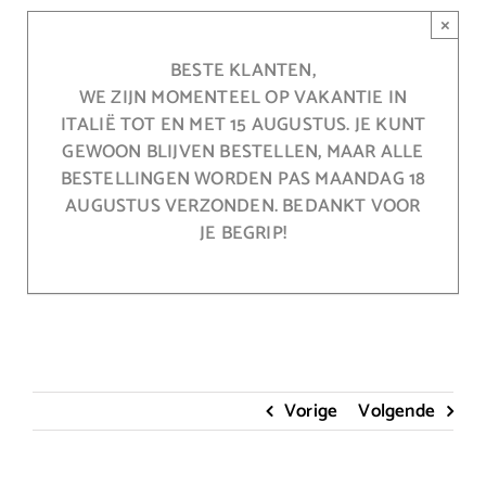
Ga
×
naar
inhoud
BESTE KLANTEN,
WE ZIJN MOMENTEEL OP VAKANTIE IN
ITALIË TOT EN MET 15 AUGUSTUS. JE KUNT
GEWOON BLIJVEN BESTELLEN, MAAR ALLE
BESTELLINGEN WORDEN PAS MAANDAG 18
AUGUSTUS VERZONDEN. BEDANKT VOOR
JE BEGRIP!
Vorige
Volgende