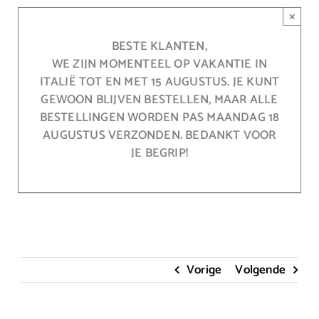
Ga
×
naar
inhoud
BESTE KLANTEN,
WE ZIJN MOMENTEEL OP VAKANTIE IN
ITALIË TOT EN MET 15 AUGUSTUS. JE KUNT
GEWOON BLIJVEN BESTELLEN, MAAR ALLE
BESTELLINGEN WORDEN PAS MAANDAG 18
AUGUSTUS VERZONDEN. BEDANKT VOOR
JE BEGRIP!
Vorige
Volgende