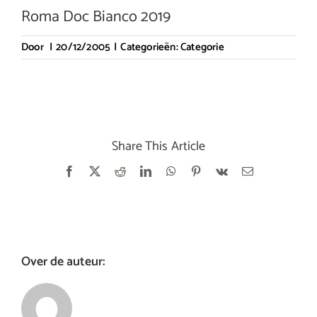
Roma Doc Bianco 2019
Door
|
20/12/2005
|
Categorieën:
Categorie
Share This Article
Facebook
X
Reddit
LinkedIn
WhatsApp
Pinterest
Vk
E-
mail
Over de auteur: