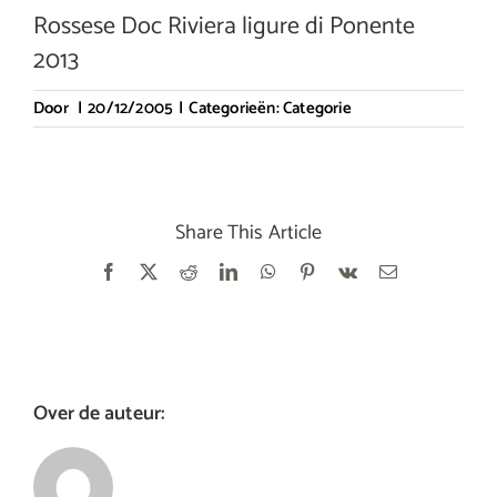
Rossese Doc Riviera ligure di Ponente
2013
Door
|
20/12/2005
|
Categorieën:
Categorie
Share This Article
Facebook
X
Reddit
LinkedIn
WhatsApp
Pinterest
Vk
E-
mail
Over de auteur: