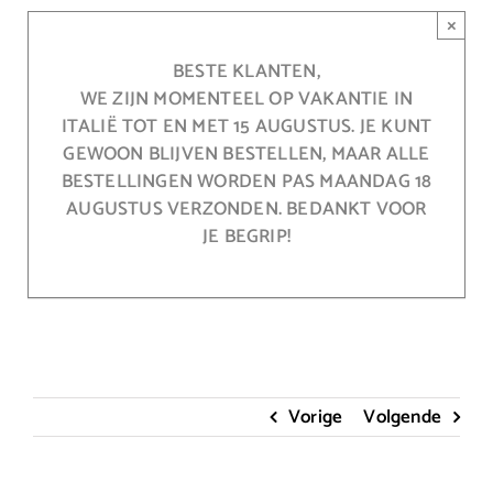
Ga
×
naar
inhoud
BESTE KLANTEN,
WE ZIJN MOMENTEEL OP VAKANTIE IN
ITALIË TOT EN MET 15 AUGUSTUS. JE KUNT
GEWOON BLIJVEN BESTELLEN, MAAR ALLE
BESTELLINGEN WORDEN PAS MAANDAG 18
AUGUSTUS VERZONDEN. BEDANKT VOOR
JE BEGRIP!
Vorige
Volgende