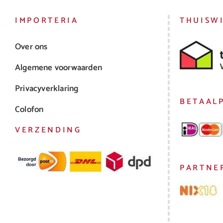
IMPORTERIA
THUISW
Over ons
Algemene voorwaarden
Privacyverklaring
BETAAL
Colofon
VERZENDING
PARTNE