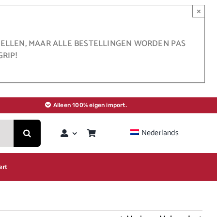
×
STELLEN, MAAR ALLE BESTELLINGEN WORDEN PAS
RIP!
Alleen 100% eigen import.
Nederlands
ert