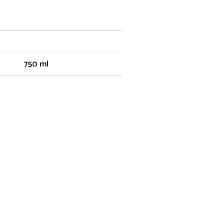
750 ml