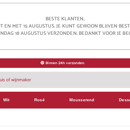
BESTE KLANTEN,
OT EN MET 15 AUGUSTUS. JE KUNT GEWOON BLIJVEN BE
NDAG 18 AUGUSTUS VERZONDEN. BEDANKT VOOR JE BEG
Binnen 24h verzonden.
Wit
Rosé
Mousserend
Dess