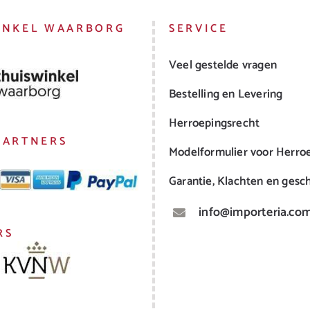
INKEL WAARBORG
SERVICE
Veel gestelde vragen
Bestelling en Levering
Herroepingsrecht
PARTNERS
Modelformulier voor Herro
Garantie, Klachten en gesch
info@importeria.co
RS