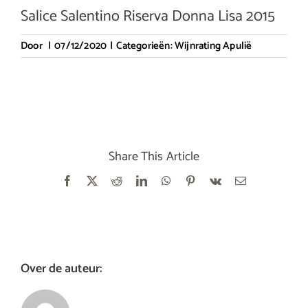
Salice Salentino Riserva Donna Lisa 2015
Door
|
07/12/2020
|
Categorieën:
Wijnrating Apulië
Share This Article
Facebook
X
Reddit
LinkedIn
WhatsApp
Pinterest
Vk
E-
mail
Over de auteur: