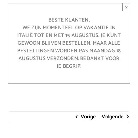
Ga
×
naar
inhoud
BESTE KLANTEN,
WE ZIJN MOMENTEEL OP VAKANTIE IN
ITALIË TOT EN MET 15 AUGUSTUS. JE KUNT
GEWOON BLIJVEN BESTELLEN, MAAR ALLE
BESTELLINGEN WORDEN PAS MAANDAG 18
AUGUSTUS VERZONDEN. BEDANKT VOOR
JE BEGRIP!
Vorige
Volgende