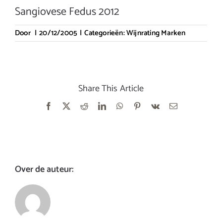
Sangiovese Fedus 2012
Door
|
20/12/2005
|
Categorieën:
Wijnrating Marken
Share This Article
Facebook
X
Reddit
LinkedIn
WhatsApp
Pinterest
Vk
E-
mail
Over de auteur: