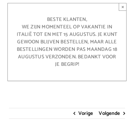
Ga
×
naar
inhoud
BESTE KLANTEN,
WE ZIJN MOMENTEEL OP VAKANTIE IN
ITALIË TOT EN MET 15 AUGUSTUS. JE KUNT
GEWOON BLIJVEN BESTELLEN, MAAR ALLE
BESTELLINGEN WORDEN PAS MAANDAG 18
AUGUSTUS VERZONDEN. BEDANKT VOOR
JE BEGRIP!
Vorige
Volgende