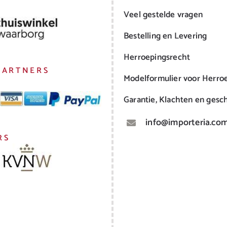
Veel gestelde vragen
Bestelling en Levering
Herroepingsrecht
PARTNERS
Modelformulier voor Herro
Garantie, Klachten en gesch
info@importeria.co
RS