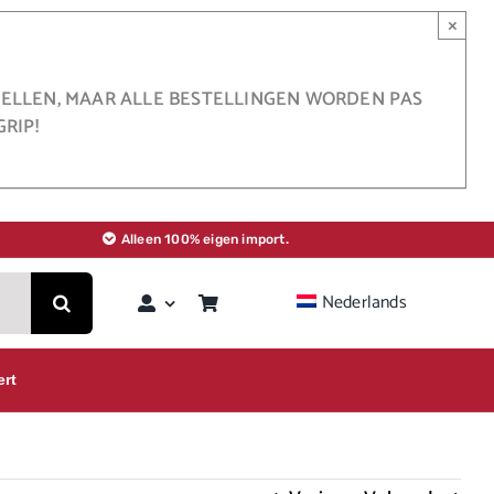
×
STELLEN, MAAR ALLE BESTELLINGEN WORDEN PAS
RIP!
Alleen 100% eigen import.
Nederlands
ert