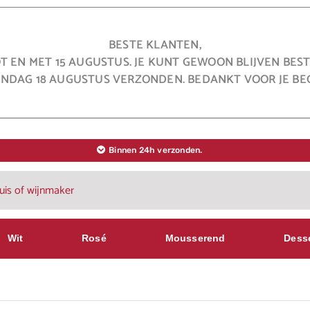
BESTE KLANTEN,
OT EN MET 15 AUGUSTUS. JE KUNT GEWOON BLIJVEN BE
NDAG 18 AUGUSTUS VERZONDEN. BEDANKT VOOR JE BEG
Binnen 24h verzonden.
Wit
Rosé
Mousserend
Dess