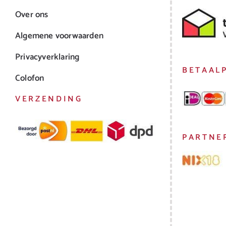
Over ons
Algemene voorwaarden
Privacyverklaring
BETAAL
Colofon
VERZENDING
PARTNE