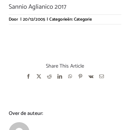
Sannio Aglianico 2017
Door
|
20/12/2005
|
Categorieën:
Categorie
Share This Article
Facebook
X
Reddit
LinkedIn
WhatsApp
Pinterest
Vk
E-
mail
Over de auteur: