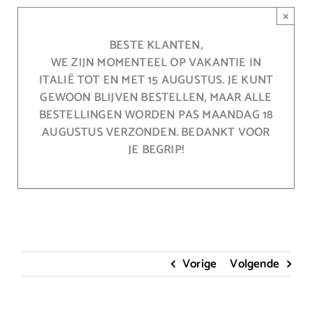
Ga
×
naar
inhoud
BESTE KLANTEN,
WE ZIJN MOMENTEEL OP VAKANTIE IN
ITALIË TOT EN MET 15 AUGUSTUS. JE KUNT
GEWOON BLIJVEN BESTELLEN, MAAR ALLE
BESTELLINGEN WORDEN PAS MAANDAG 18
AUGUSTUS VERZONDEN. BEDANKT VOOR
JE BEGRIP!
Vorige
Volgende