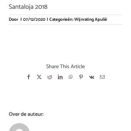
Santaloja 2018
Door
|
07/12/2020
|
Categorieën:
Wijnrating Apulië
Share This Article
Facebook
X
Reddit
LinkedIn
WhatsApp
Pinterest
Vk
E-
mail
Over de auteur: