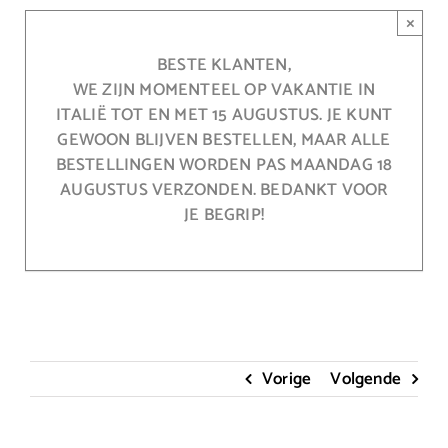
Ga
×
naar
inhoud
BESTE KLANTEN,
WE ZIJN MOMENTEEL OP VAKANTIE IN
ITALIË TOT EN MET 15 AUGUSTUS. JE KUNT
GEWOON BLIJVEN BESTELLEN, MAAR ALLE
BESTELLINGEN WORDEN PAS MAANDAG 18
AUGUSTUS VERZONDEN. BEDANKT VOOR
JE BEGRIP!
Vorige
Volgende