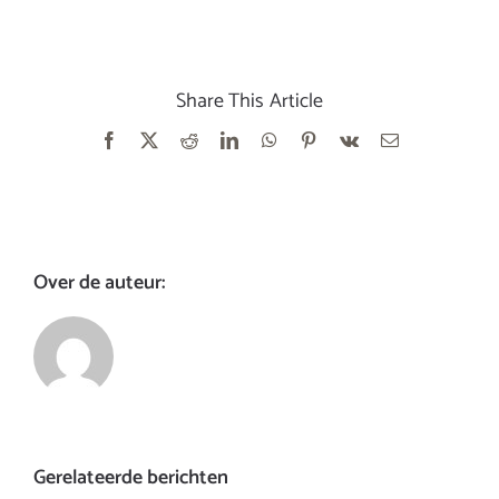
Share This Article
Facebook
X
Reddit
LinkedIn
WhatsApp
Pinterest
Vk
E-
mail
Over de auteur:
Gerelateerde berichten