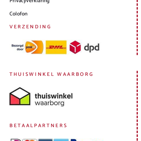
Privacyverklaring
Colofon
VERZENDING
THUISWINKEL WAARBORG
BETAALPARTNERS