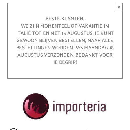
Ga
×
naar
inhoud
BESTE KLANTEN,
WE ZIJN MOMENTEEL OP VAKANTIE IN
ITALIË TOT EN MET 15 AUGUSTUS. JE KUNT
GEWOON BLIJVEN BESTELLEN, MAAR ALLE
BESTELLINGEN WORDEN PAS MAANDAG 18
AUGUSTUS VERZONDEN. BEDANKT VOOR
JE BEGRIP!