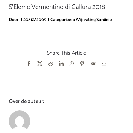
S’Eleme Vermentino di Gallura 2018
Door
|
20/12/2005
|
Categorieën:
Wijnrating Sardinië
Share This Article
Facebook
X
Reddit
LinkedIn
WhatsApp
Pinterest
Vk
E-
mail
Over de auteur: