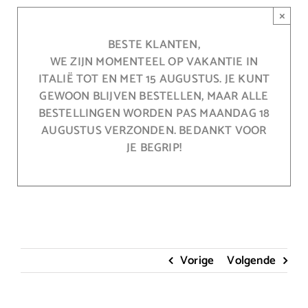
Ga
×
naar
inhoud
BESTE KLANTEN,
WE ZIJN MOMENTEEL OP VAKANTIE IN
ITALIË TOT EN MET 15 AUGUSTUS. JE KUNT
GEWOON BLIJVEN BESTELLEN, MAAR ALLE
BESTELLINGEN WORDEN PAS MAANDAG 18
AUGUSTUS VERZONDEN. BEDANKT VOOR
JE BEGRIP!
Vorige
Volgende