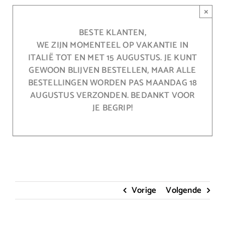
Ga
×
naar
inhoud
BESTE KLANTEN,
WE ZIJN MOMENTEEL OP VAKANTIE IN
ITALIË TOT EN MET 15 AUGUSTUS. JE KUNT
GEWOON BLIJVEN BESTELLEN, MAAR ALLE
BESTELLINGEN WORDEN PAS MAANDAG 18
AUGUSTUS VERZONDEN. BEDANKT VOOR
JE BEGRIP!
Vorige
Volgende