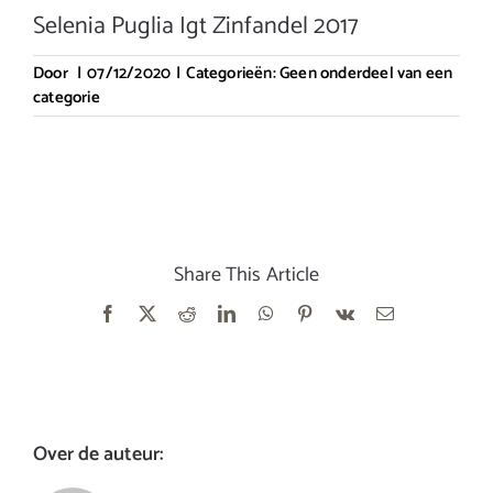
Selenia Puglia Igt Zinfandel 2017
Door
|
07/12/2020
|
Categorieën:
Geen onderdeel van een
categorie
Share This Article
Facebook
X
Reddit
LinkedIn
WhatsApp
Pinterest
Vk
E-
mail
Over de auteur: