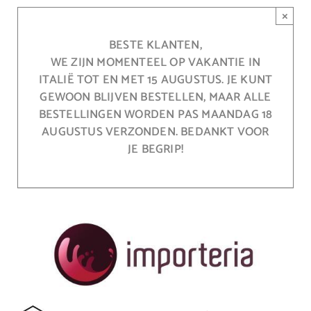
Ga
×
naar
inhoud
BESTE KLANTEN,
WE ZIJN MOMENTEEL OP VAKANTIE IN
ITALIË TOT EN MET 15 AUGUSTUS. JE KUNT
GEWOON BLIJVEN BESTELLEN, MAAR ALLE
BESTELLINGEN WORDEN PAS MAANDAG 18
AUGUSTUS VERZONDEN. BEDANKT VOOR
JE BEGRIP!