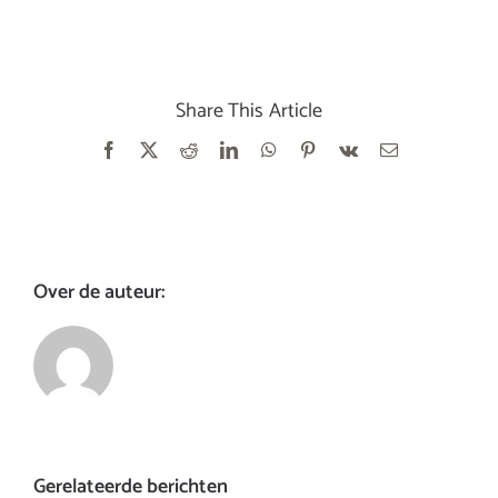
Share This Article
Facebook
X
Reddit
LinkedIn
WhatsApp
Pinterest
Vk
E-
mail
Over de auteur:
Gerelateerde berichten