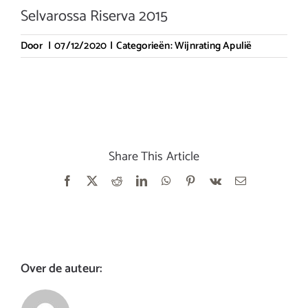
Selvarossa Riserva 2015
Door
|
07/12/2020
|
Categorieën:
Wijnrating Apulië
Share This Article
Facebook
X
Reddit
LinkedIn
WhatsApp
Pinterest
Vk
E-
mail
Over de auteur: