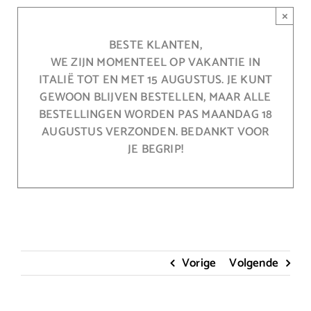
Ga
×
naar
inhoud
BESTE KLANTEN,
WE ZIJN MOMENTEEL OP VAKANTIE IN
ITALIË TOT EN MET 15 AUGUSTUS. JE KUNT
GEWOON BLIJVEN BESTELLEN, MAAR ALLE
BESTELLINGEN WORDEN PAS MAANDAG 18
AUGUSTUS VERZONDEN. BEDANKT VOOR
JE BEGRIP!
Vorige
Volgende