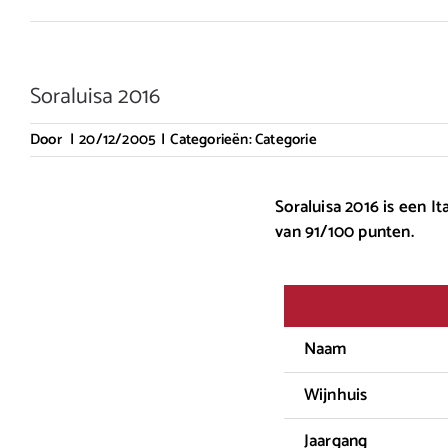
Soraluisa 2016
Door
|
20/12/2005
|
Categorieën:
Categorie
Soraluisa 2016 is een I
van 91/100 punten.
Naam
Wijnhuis
Jaargang