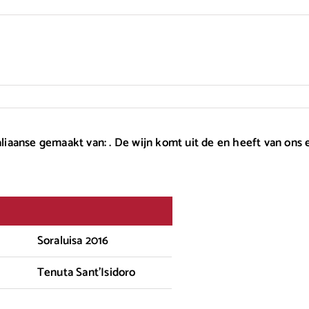
taliaanse gemaakt van: . De wijn komt uit de en heeft van ons
Soraluisa 2016
Tenuta Sant'Isidoro