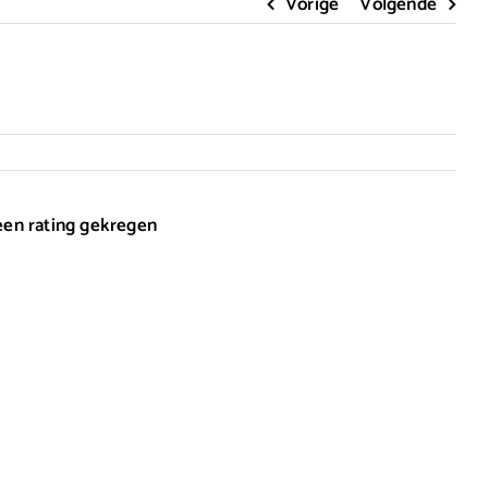
Vorige
Volgende
 een rating gekregen