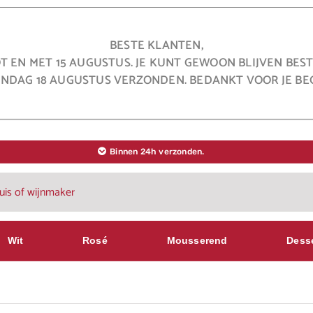
BESTE KLANTEN,
OT EN MET 15 AUGUSTUS. JE KUNT GEWOON BLIJVEN BE
NDAG 18 AUGUSTUS VERZONDEN. BEDANKT VOOR JE BEG
Binnen 24h verzonden.
Wit
Rosé
Mousserend
Dess