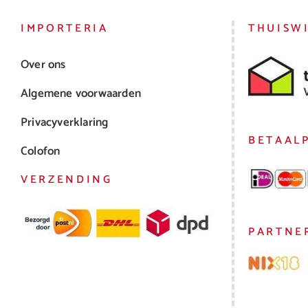
IMPORTERIA
THUISW
Over ons
Algemene voorwaarden
Privacyverklaring
BETAAL
Colofon
VERZENDING
PARTNE