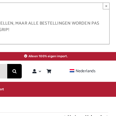
×
STELLEN, MAAR ALLE BESTELLINGEN WORDEN PAS
RIP!
Alleen 100% eigen import.
Nederlands
ert