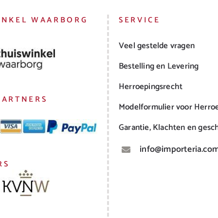
INKEL WAARBORG
SERVICE
Veel gestelde vragen
Bestelling en Levering
Herroepingsrecht
PARTNERS
Modelformulier voor Herro
Garantie, Klachten en gesch
info@importeria.co
RS