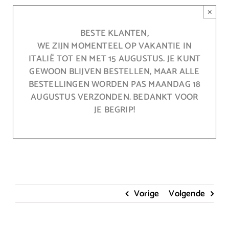
Ga
×
naar
inhoud
BESTE KLANTEN,
WE ZIJN MOMENTEEL OP VAKANTIE IN
ITALIË TOT EN MET 15 AUGUSTUS. JE KUNT
GEWOON BLIJVEN BESTELLEN, MAAR ALLE
BESTELLINGEN WORDEN PAS MAANDAG 18
AUGUSTUS VERZONDEN. BEDANKT VOOR
JE BEGRIP!
Vorige
Volgende