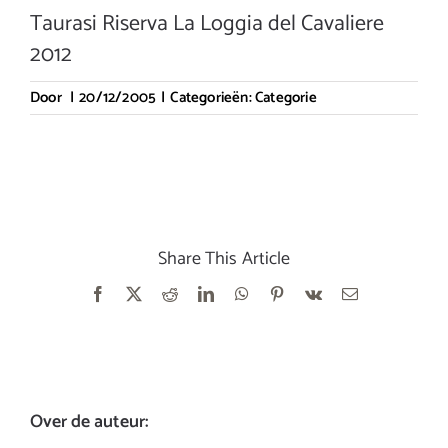
Taurasi Riserva La Loggia del Cavaliere
2012
Door
|
20/12/2005
|
Categorieën:
Categorie
Share This Article
Facebook
X
Reddit
LinkedIn
WhatsApp
Pinterest
Vk
E-
mail
Over de auteur: