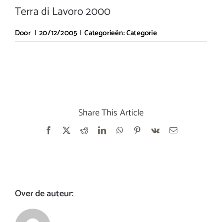
Terra di Lavoro 2000
Door
|
20/12/2005
|
Categorieën:
Categorie
Share This Article
Facebook
X
Reddit
LinkedIn
WhatsApp
Pinterest
Vk
E-
mail
Over de auteur: