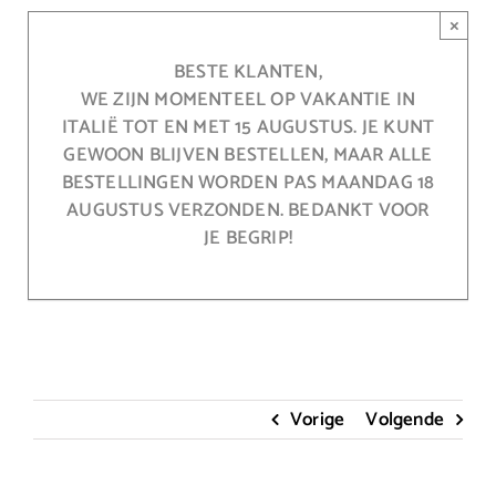
Ga
×
naar
inhoud
BESTE KLANTEN,
WE ZIJN MOMENTEEL OP VAKANTIE IN
ITALIË TOT EN MET 15 AUGUSTUS. JE KUNT
GEWOON BLIJVEN BESTELLEN, MAAR ALLE
BESTELLINGEN WORDEN PAS MAANDAG 18
AUGUSTUS VERZONDEN. BEDANKT VOOR
JE BEGRIP!
Vorige
Volgende