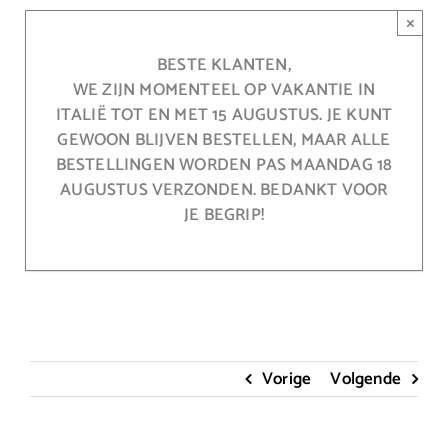
Ga
×
naar
inhoud
BESTE KLANTEN,
WE ZIJN MOMENTEEL OP VAKANTIE IN
ITALIË TOT EN MET 15 AUGUSTUS. JE KUNT
GEWOON BLIJVEN BESTELLEN, MAAR ALLE
BESTELLINGEN WORDEN PAS MAANDAG 18
AUGUSTUS VERZONDEN. BEDANKT VOOR
JE BEGRIP!
Vorige
Volgende