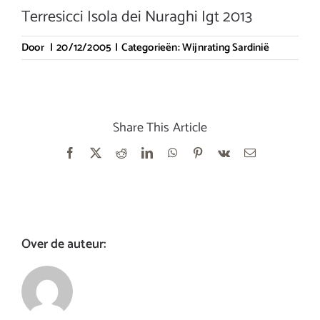
Terresicci Isola dei Nuraghi Igt 2013
Door
|
20/12/2005
|
Categorieën:
Wijnrating Sardinië
Share This Article
Facebook
X
Reddit
LinkedIn
WhatsApp
Pinterest
Vk
E-
mail
Over de auteur: