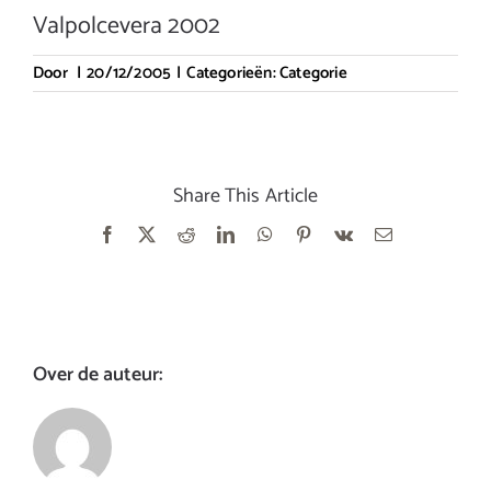
Valpolcevera 2002
Door
|
20/12/2005
|
Categorieën:
Categorie
Share This Article
Facebook
X
Reddit
LinkedIn
WhatsApp
Pinterest
Vk
E-
mail
Over de auteur: