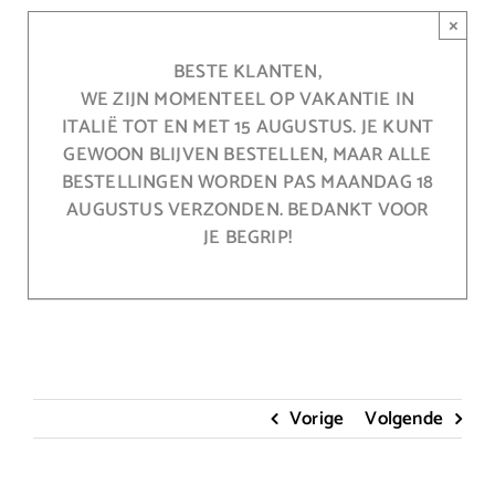
Ga
×
naar
inhoud
BESTE KLANTEN,
WE ZIJN MOMENTEEL OP VAKANTIE IN
ITALIË TOT EN MET 15 AUGUSTUS. JE KUNT
GEWOON BLIJVEN BESTELLEN, MAAR ALLE
BESTELLINGEN WORDEN PAS MAANDAG 18
AUGUSTUS VERZONDEN. BEDANKT VOOR
JE BEGRIP!
Vorige
Volgende