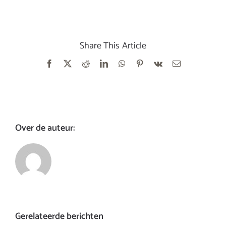
Share This Article
Facebook
X
Reddit
LinkedIn
WhatsApp
Pinterest
Vk
E-
mail
Over de auteur:
Gerelateerde berichten