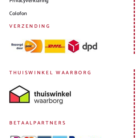
Privacyverklaring
Colofon
VERZENDING
THUISWINKEL WAARBORG
BETAALPARTNERS