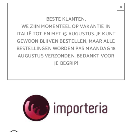
Ga
×
naar
inhoud
BESTE KLANTEN,
WE ZIJN MOMENTEEL OP VAKANTIE IN
ITALIË TOT EN MET 15 AUGUSTUS. JE KUNT
GEWOON BLIJVEN BESTELLEN, MAAR ALLE
BESTELLINGEN WORDEN PAS MAANDAG 18
AUGUSTUS VERZONDEN. BEDANKT VOOR
JE BEGRIP!