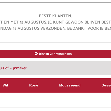
BESTE KLANTEN,
OT EN MET 15 AUGUSTUS. JE KUNT GEWOON BLIJVEN BE
NDAG 18 AUGUSTUS VERZONDEN. BEDANKT VOOR JE BEG
Binnen 24h verzonden.
Wit
Rosé
Mousserend
Dess