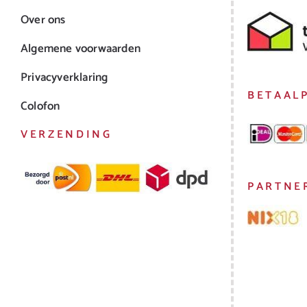
Over ons
Algemene voorwaarden
Privacyverklaring
BETAAL
Colofon
VERZENDING
PARTNE