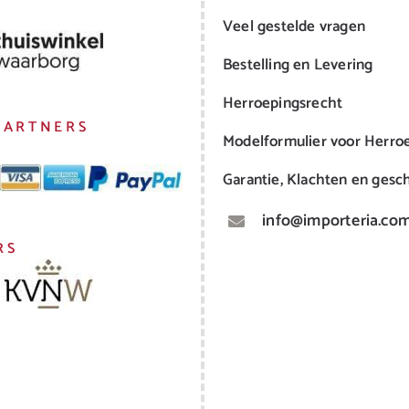
Veel gestelde vragen
Bestelling en Levering
Herroepingsrecht
PARTNERS
Modelformulier voor Herro
Garantie, Klachten en gesch
info@importeria.co
RS