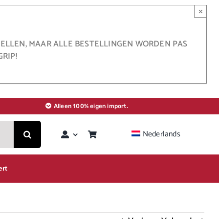
×
STELLEN, MAAR ALLE BESTELLINGEN WORDEN PAS
RIP!
Alleen 100% eigen import.
Nederlands
ert