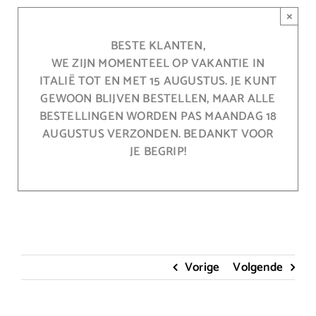
Ga
×
naar
inhoud
BESTE KLANTEN,
WE ZIJN MOMENTEEL OP VAKANTIE IN
ITALIË TOT EN MET 15 AUGUSTUS. JE KUNT
GEWOON BLIJVEN BESTELLEN, MAAR ALLE
BESTELLINGEN WORDEN PAS MAANDAG 18
AUGUSTUS VERZONDEN. BEDANKT VOOR
JE BEGRIP!
Vorige
Volgende