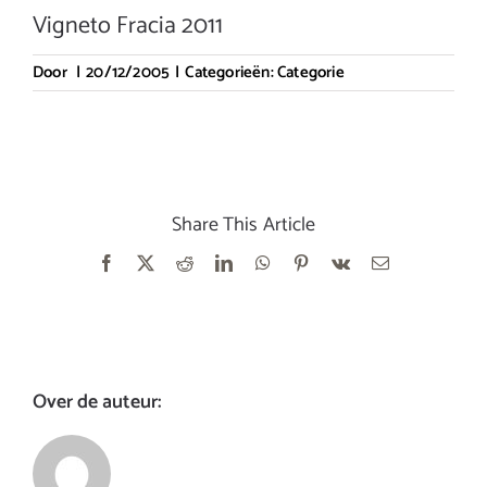
Vigneto Fracia 2011
Door
|
20/12/2005
|
Categorieën:
Categorie
Share This Article
Facebook
X
Reddit
LinkedIn
WhatsApp
Pinterest
Vk
E-
mail
Over de auteur: