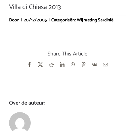
Villa di Chiesa 2013
Door
|
20/12/2005
|
Categorieën:
Wijnrating Sardinië
Share This Article
Facebook
X
Reddit
LinkedIn
WhatsApp
Pinterest
Vk
E-
mail
Over de auteur: