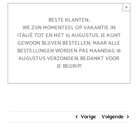
Ga
×
naar
inhoud
BESTE KLANTEN,
WE ZIJN MOMENTEEL OP VAKANTIE IN
ITALIË TOT EN MET 15 AUGUSTUS. JE KUNT
GEWOON BLIJVEN BESTELLEN, MAAR ALLE
BESTELLINGEN WORDEN PAS MAANDAG 18
AUGUSTUS VERZONDEN. BEDANKT VOOR
JE BEGRIP!
Vorige
Volgende