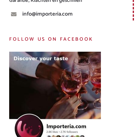
Garantie, Klachten en geschillen
info@importeria.com
FOLLOW US ON FACEBOOK