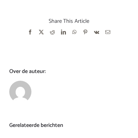
Share This Article
Facebook
X
Reddit
LinkedIn
WhatsApp
Pinterest
Vk
E-
mail
Over de auteur:
Gerelateerde berichten