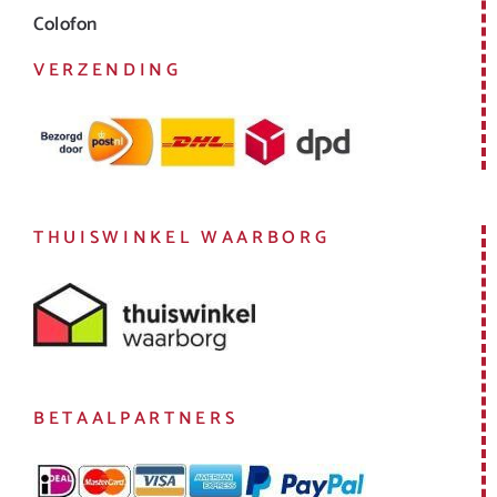
Colofon
VERZENDING
THUISWINKEL WAARBORG
BETAALPARTNERS