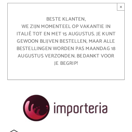
Ga
×
naar
inhoud
BESTE KLANTEN,
WE ZIJN MOMENTEEL OP VAKANTIE IN
ITALIË TOT EN MET 15 AUGUSTUS. JE KUNT
GEWOON BLIJVEN BESTELLEN, MAAR ALLE
BESTELLINGEN WORDEN PAS MAANDAG 18
AUGUSTUS VERZONDEN. BEDANKT VOOR
JE BEGRIP!