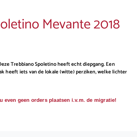
oletino Mevante 2018
Deze Trebbiano Spoletino heeft echt diepgang. Een
 heeft iets van de lokale (witte) perziken, welke lichter
u even geen orders plaatsen i.v.m. de migratie!