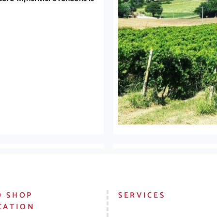
D SHOP
SERVICES
CATION