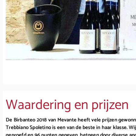
Waardering en prijzen
De Birbanteo 2018 van Mevante heeft vele prijzen gewon
Trebbiano Spoletino is een van de beste in haar klasse. W
geproefd en 96 punten gegeven, hetgeen door diverse ande