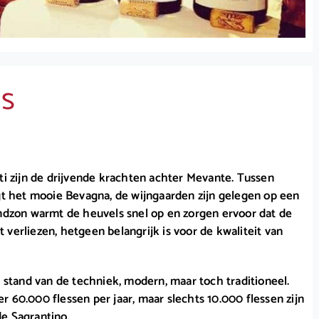
is
ti zijn de drijvende krachten achter Mevante. Tussen
gt het mooie Bevagna, de wijngaarden zijn gelegen op een
endzon warmt de heuvels snel op en zorgen ervoor dat de
verliezen, hetgeen belangrijk is voor de kwaliteit van
e stand van de techniek, modern, maar toch traditioneel.
 60.000 flessen per jaar, maar slechts 10.000 flessen zijn
e Sagrantino.