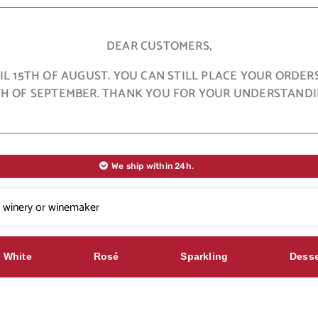
DEAR CUSTOMERS,
L 15TH OF AUGUST. YOU CAN STILL PLACE YOUR ORDER
TH OF SEPTEMBER. THANK YOU FOR YOUR UNDERSTANDI
We ship within 24h.
White
Rosé
Sparkling
Desse