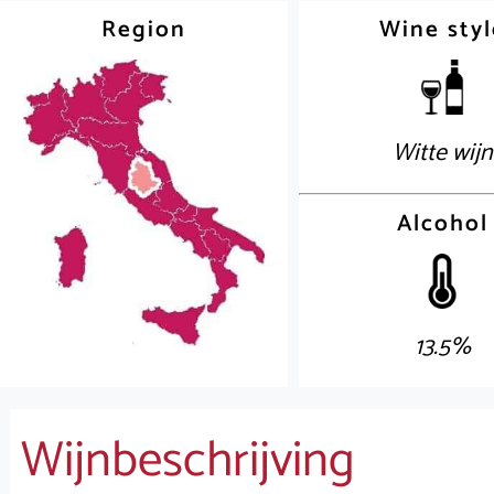
Region
Wine styl
Witte wijn
Alcohol
13.5%
Wijnbeschrijving