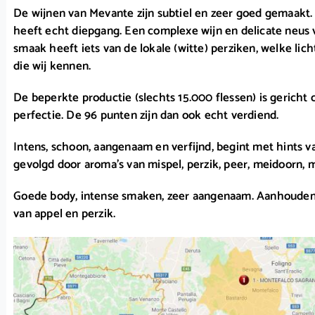
De wijnen van Mevante zijn subtiel en zeer goed gemaakt.
heeft echt diepgang. Een complexe wijn en delicate neus
smaak heeft iets van de lokale (witte) perziken, welke lich
die wij kennen.
De beperkte productie (slechts 15.000 flessen) is gericht o
perfectie. De 96 punten zijn dan ook echt verdiend.
Intens, schoon, aangenaam en verfijnd, begint met hints va
gevolgd door aroma’s van mispel, perzik, peer, meidoorn, 
Goede body, intense smaken, zeer aangenaam. Aanhouden
van appel en perzik.