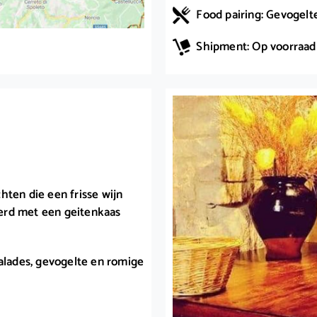
Food pairing: Gevogelte
Shipment: Op voorraad
hten die een frisse wijn
erd met een geitenkaas
salades, gevogelte en romige