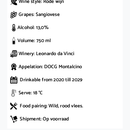
Wine style: Rode wijn
Grapes: Sangiovese
Alcohol: 13,0%
Volume: 750 ml
Winery: Leonardo da Vinci
Appelation: DOCG Montalcino
Drinkable from 2020 till 2029
Serve: 18 °C
Food pairing: Wild, rood vlees.
Shipment: Op voorraad