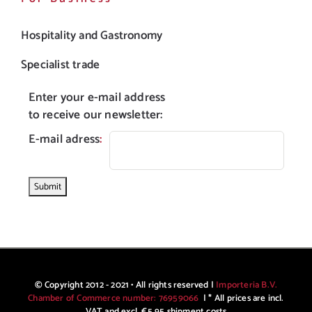
Hospitality and Gastronomy
Specialist trade
Enter your e-mail address
to receive our newsletter:
E-mail adress
:
© Copyright 2012 - 2021 • All rights reserved |
Importeria B.V.
Chamber of Commerce number: 76959066
| * All prices are incl.
VAT and excl. €5,95 shipment costs