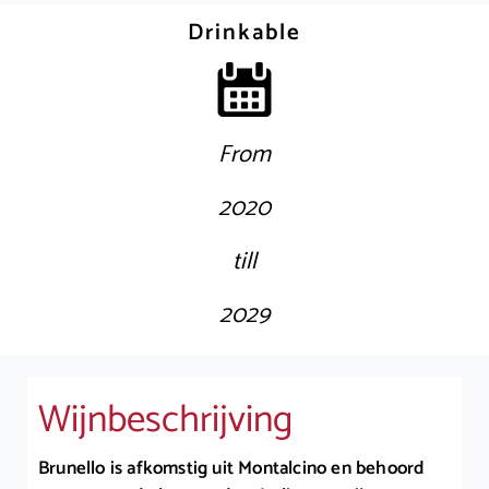
Drinkable
From
2020
till
2029
Wijnbeschrijving
Brunello is afkomstig uit Montalcino en behoord