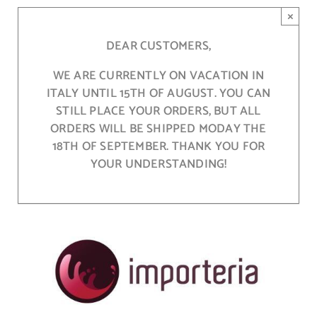
Skip
×
to
content
DEAR CUSTOMERS,
WE ARE CURRENTLY ON VACATION IN
ITALY UNTIL 15TH OF AUGUST. YOU CAN
STILL PLACE YOUR ORDERS, BUT ALL
ORDERS WILL BE SHIPPED MODAY THE
18TH OF SEPTEMBER. THANK YOU FOR
YOUR UNDERSTANDING!