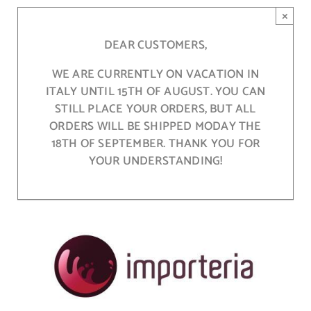
Skip
×
to
content
DEAR CUSTOMERS,
WE ARE CURRENTLY ON VACATION IN
ITALY UNTIL 15TH OF AUGUST. YOU CAN
STILL PLACE YOUR ORDERS, BUT ALL
ORDERS WILL BE SHIPPED MODAY THE
18TH OF SEPTEMBER. THANK YOU FOR
YOUR UNDERSTANDING!