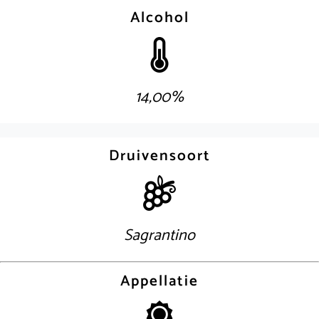
Alcohol
14,00%
Druivensoort
Sagrantino
Appellatie