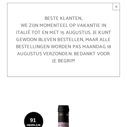
Ga
×
naar
inhoud
BESTE KLANTEN,
WE ZIJN MOMENTEEL OP VAKANTIE IN
ITALIË TOT EN MET 15 AUGUSTUS. JE KUNT
GEWOON BLIJVEN BESTELLEN, MAAR ALLE
BESTELLINGEN WORDEN PAS MAANDAG 18
AUGUSTUS VERZONDEN. BEDANKT VOOR
JE BEGRIP!