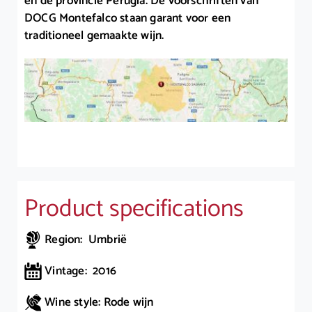
en de provincie Perugia. De voorschriften van
DOCG Montefalco staan garant voor een
traditioneel gemaakte wijn.
Product specifications
Region: Umbrië
Vintage: 2016
Wine style: Rode wijn