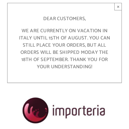
Skip
×
to
content
DEAR CUSTOMERS,
WE ARE CURRENTLY ON VACATION IN
ITALY UNTIL 15TH OF AUGUST. YOU CAN
STILL PLACE YOUR ORDERS, BUT ALL
ORDERS WILL BE SHIPPED MODAY THE
18TH OF SEPTEMBER. THANK YOU FOR
YOUR UNDERSTANDING!