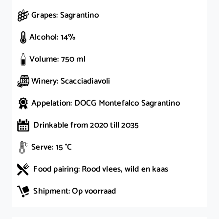
Grapes: Sagrantino
Alcohol: 14%
Volume: 750 ml
Winery: Scacciadiavoli
Appelation: DOCG Montefalco Sagrantino
Drinkable from 2020 till 2035
Serve: 15 °C
Food pairing: Rood vlees, wild en kaas
Shipment: Op voorraad