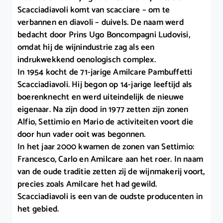
Scacciadiavoli komt van scacciare – om te
verbannen en diavoli – duivels. De naam werd
bedacht door Prins Ugo Boncompagni Ludovisi,
omdat hij de wijnindustrie zag als een
indrukwekkend oenologisch complex.
In 1954 kocht de 71-jarige Amilcare Pambuffetti
Scacciadiavoli. Hij begon op 14-jarige leeftijd als
boerenknecht en werd uiteindelijk de nieuwe
eigenaar. Na zijn dood in 1977 zetten zijn zonen
Alfio, Settimio en Mario de activiteiten voort die
door hun vader ooit was begonnen.
In het jaar 2000 kwamen de zonen van Settimio:
Francesco, Carlo en Amilcare aan het roer. In naam
van de oude traditie zetten zij de wijnmakerij voort,
precies zoals Amilcare het had gewild.
Scacciadiavoli is een van de oudste producenten in
het gebied.