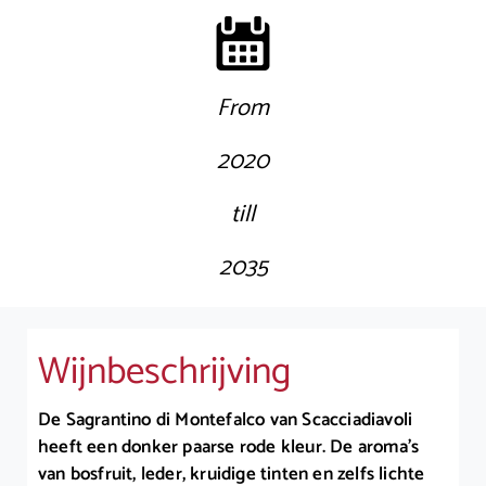
From
2020
till
2035
Wijnbeschrijving
De Sagrantino di Montefalco van Scacciadiavoli
heeft een donker paarse rode kleur. De aroma’s
van bosfruit, leder, kruidige tinten en zelfs lichte