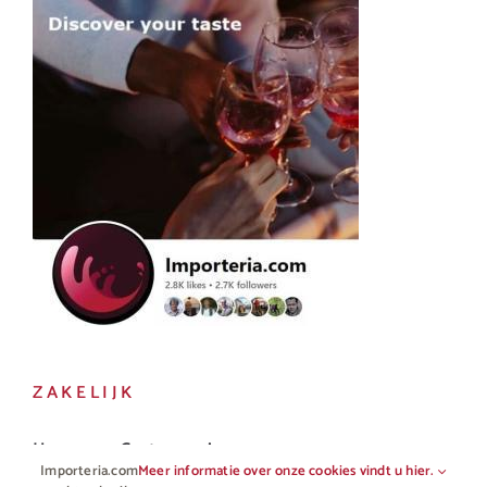
ZAKELIJK
Horeca en Gastronomie
Importeria.com
Meer informatie over onze cookies vindt u hier.