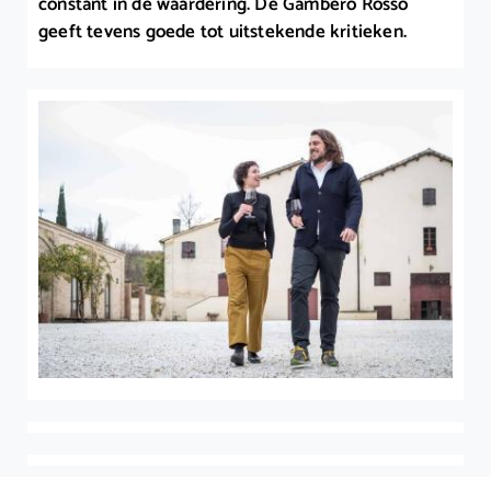
constant in de waardering. De Gambero Rosso
geeft tevens goede tot uitstekende kritieken.