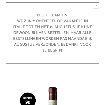
Ga
×
naar
inhoud
BESTE KLANTEN,
WE ZIJN MOMENTEEL OP VAKANTIE IN
ITALIË TOT EN MET 15 AUGUSTUS. JE KUNT
GEWOON BLIJVEN BESTELLEN, MAAR ALLE
BESTELLINGEN WORDEN PAS MAANDAG 18
AUGUSTUS VERZONDEN. BEDANKT VOOR
JE BEGRIP!