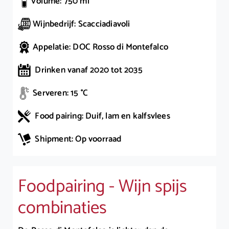
Volume: 750 ml
Wijnbedrijf: Scacciadiavoli
Appelatie: DOC Rosso di Montefalco
Drinken vanaf 2020 tot 2035
Serveren: 15 °C
Food pairing: Duif, lam en kalfsvlees
Shipment: Op voorraad
Foodpairing - Wijn spijs
combinaties