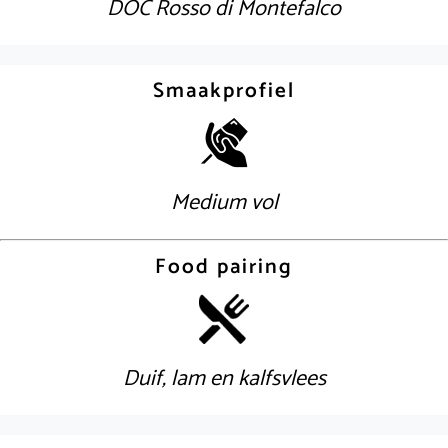
DOC Rosso di Montefalco
Smaakprofiel
Medium vol
Food pairing
Duif, lam en kalfsvlees