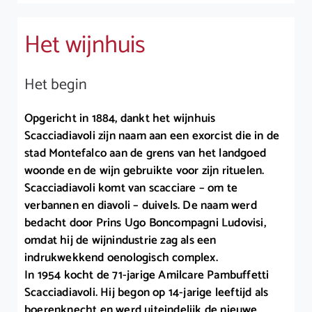
Het wijnhuis
Het begin
Opgericht in 1884, dankt het wijnhuis
Scacciadiavoli zijn naam aan een exorcist die in de
stad Montefalco aan de grens van het landgoed
woonde en de wijn gebruikte voor zijn rituelen.
Scacciadiavoli komt van scacciare – om te
verbannen en diavoli – duivels. De naam werd
bedacht door Prins Ugo Boncompagni Ludovisi,
omdat hij de wijnindustrie zag als een
indrukwekkend oenologisch complex.
In 1954 kocht de 71-jarige Amilcare Pambuffetti
Scacciadiavoli. Hij begon op 14-jarige leeftijd als
boerenknecht en werd uiteindelijk de nieuwe