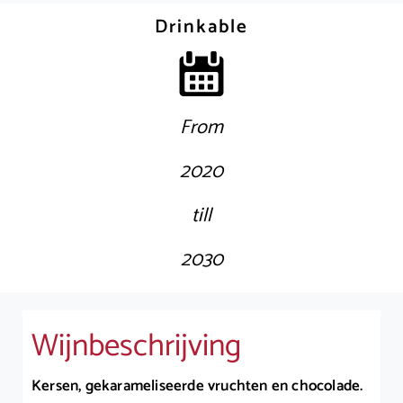
Drinkable
From
2020
till
2030
Wijnbeschrijving
Kersen, gekarameliseerde vruchten en chocolade.