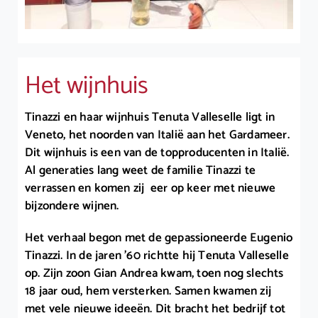
Het wijnhuis
Tinazzi en haar wijnhuis Tenuta Valleselle ligt in
Veneto, het noorden van Italië aan het Gardameer.
Dit wijnhuis is een van de topproducenten in Italië.
Al generaties lang weet de familie Tinazzi te
verrassen en komen zij eer op keer met nieuwe
bijzondere wijnen.
Het verhaal begon met de gepassioneerde Eugenio
Tinazzi. In de jaren ’60 richtte hij Tenuta Valleselle
op. Zijn zoon Gian Andrea kwam, toen nog slechts
18 jaar oud, hem versterken. Samen kwamen zij
met vele nieuwe ideeën. Dit bracht het bedrijf tot