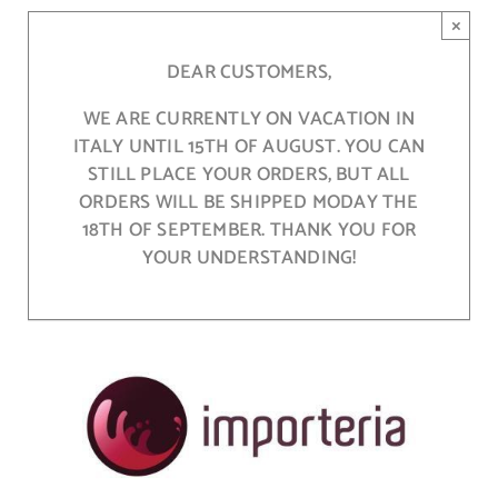
Skip
×
to
content
DEAR CUSTOMERS,
WE ARE CURRENTLY ON VACATION IN
ITALY UNTIL 15TH OF AUGUST. YOU CAN
STILL PLACE YOUR ORDERS, BUT ALL
ORDERS WILL BE SHIPPED MODAY THE
18TH OF SEPTEMBER. THANK YOU FOR
YOUR UNDERSTANDING!