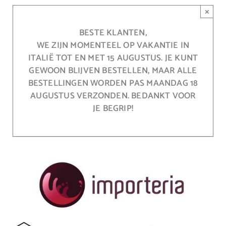
Ga
×
naar
inhoud
BESTE KLANTEN,
WE ZIJN MOMENTEEL OP VAKANTIE IN
ITALIË TOT EN MET 15 AUGUSTUS. JE KUNT
GEWOON BLIJVEN BESTELLEN, MAAR ALLE
BESTELLINGEN WORDEN PAS MAANDAG 18
AUGUSTUS VERZONDEN. BEDANKT VOOR
JE BEGRIP!