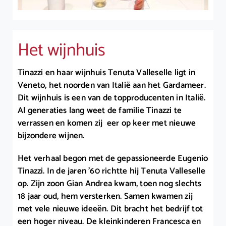
Het wijnhuis
Tinazzi en haar wijnhuis Tenuta Valleselle ligt in
Veneto, het noorden van Italië aan het Gardameer.
Dit wijnhuis is een van de topproducenten in Italië.
Al generaties lang weet de familie Tinazzi te
verrassen en komen zij eer op keer met nieuwe
bijzondere wijnen.
Het verhaal begon met de gepassioneerde Eugenio
Tinazzi. In de jaren ’60 richtte hij Tenuta Valleselle
op. Zijn zoon Gian Andrea kwam, toen nog slechts
18 jaar oud, hem versterken. Samen kwamen zij
met vele nieuwe ideeën. Dit bracht het bedrijf tot
een hoger niveau. De kleinkinderen Francesca en