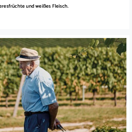
eresfrüchte und weißes Fleisch.