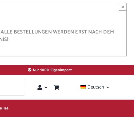
×
BER ALLE BESTELLUNGEN WERDEN ERST NACH DEM
IS!
Nur 100% Eigenimport.
Deutsch
eine