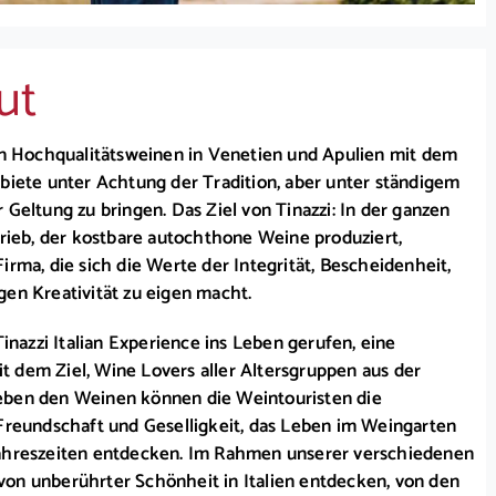
ut
von Hochqualitätsweinen in Venetien und Apulien mit dem
biete unter Achtung der Tradition, aber unter ständigem
 Geltung zu bringen. Das Ziel von Tinazzi: In der ganzen
trieb, der kostbare autochthone Weine produziert,
irma, die sich die Werte der Integrität, Bescheidenheit,
gen Kreativität zu eigen macht.
Tinazzi Italian Experience ins Leben gerufen, eine
 dem Ziel, Wine Lovers aller Altersgruppen aus der
eben den Weinen können die Weintouristen die
 Freundschaft und Geselligkeit, das Leben im Weingarten
Jahreszeiten entdecken. Im Rahmen unserer verschiedenen
on unberührter Schönheit in Italien entdecken, von den