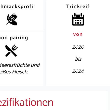
hmacksprofil
Trinkreif
von
ood pairing
2020
bis
Meeresfrüchte und
2024
ißes Fleisch.
zifikationen