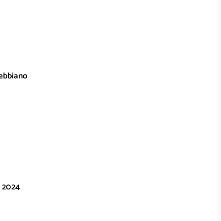
ebbiano
s 2024