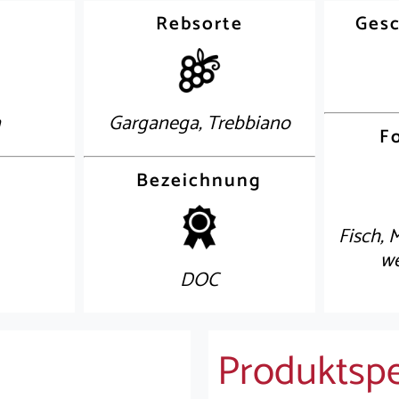
Rebsorte
Gesc
n
Garganega, Trebbiano
F
Bezeichnung
Fisch, 
we
DOC
Produktspe