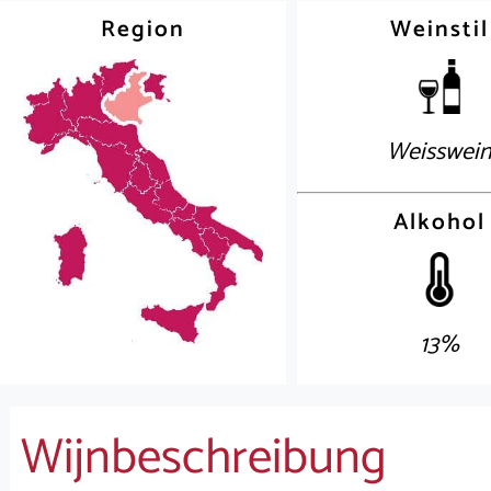
Region
Weinstil
Weisswei
Alkohol
13%
Wijnbeschreibung