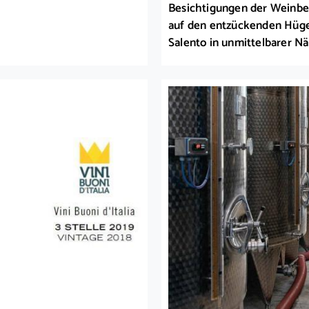
Besichtigungen der Weinber
auf den entzückenden Hügel
Salento in unmittelbarer N