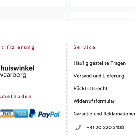
tifizierung
Service
Häufig gestellte Fragen
Versand und Lieferung
Rücktrittsrecht
smethoden
Widerrufsformular
Garantie und Reklamatione
+31 20 220 2108