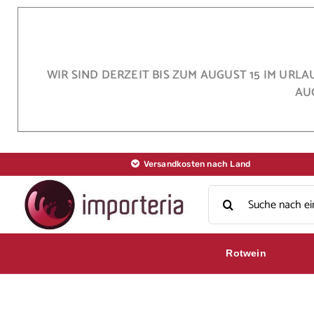
Skip
to
content
WIR SIND DERZEIT BIS ZUM AUGUST 15 IM URL
AU
Versandkosten nach Land
Search
for:
Rotwein