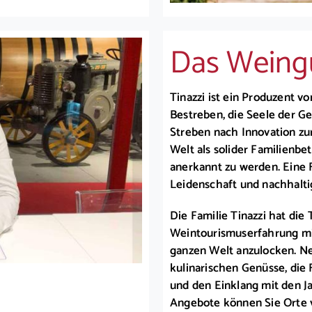
Das Weing
Tinazzi ist ein Produzent 
Bestreben, die Seele der Ge
Streben nach Innovation zur
Welt als solider Familienbe
anerkannt zu werden. Eine F
Leidenschaft und nachhalti
Die Familie Tinazzi hat die 
Weintourismuserfahrung mit
ganzen Welt anzulocken. N
kulinarischen Genüsse, die
und den Einklang mit den 
Angebote können Sie Orte v