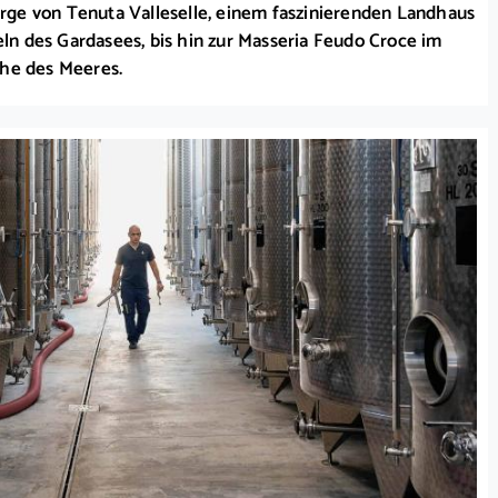
ge von Tenuta Valleselle, einem faszinierenden Landhaus
n des Gardasees, bis hin zur Masseria Feudo Croce im
ähe des Meeres.