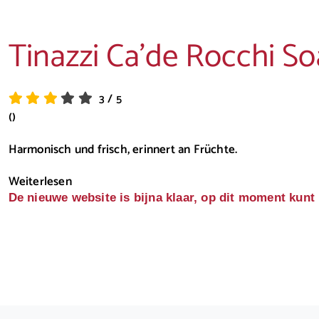
Tinazzi Ca’de Rocchi So
3
/
5
()
Harmonisch und frisch, erinnert an Früchte.
Weiterlesen
De nieuwe website is bijna klaar, op dit moment kunt 