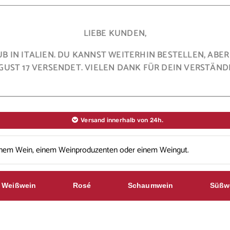
LIEBE KUNDEN,
AUB IN ITALIEN. DU KANNST WEITERHIN BESTELLEN, A
GUST 17 VERSENDET. VIELEN DANK FÜR DEIN VERSTÄNDN
Versand innerhalb von 24h.
Weißwein
Rosé
Schaumwein
Süßw