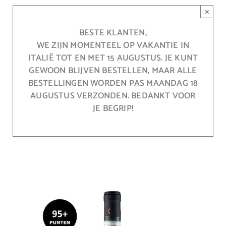
Ga
×
naar
inhoud
BESTE KLANTEN,
WE ZIJN MOMENTEEL OP VAKANTIE IN
ITALIË TOT EN MET 15 AUGUSTUS. JE KUNT
GEWOON BLIJVEN BESTELLEN, MAAR ALLE
BESTELLINGEN WORDEN PAS MAANDAG 18
AUGUSTUS VERZONDEN. BEDANKT VOOR
JE BEGRIP!