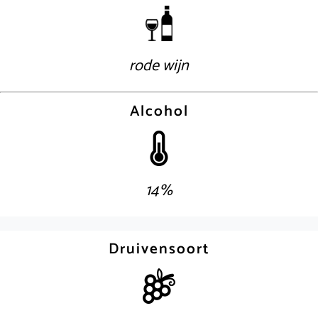
rode wijn
Alcohol
14%
Druivensoort