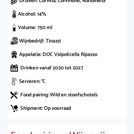
Druiven: Corvina, Corvinone, Rondinella
Alcohol: 14%
Volume: 750 ml
Wijnbedrijf: Tinazzi
Appelatie: DOC Valpolicella Ripasso
Drinken vanaf 2020 tot 2027
Serveren: °C
Food pairing: Wild en stoofschotels
Shipment: Op voorraad