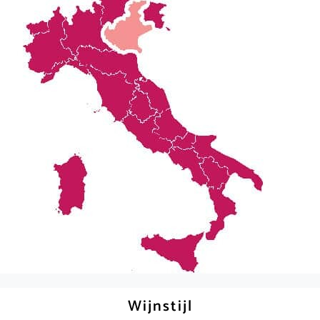
Wijnstijl