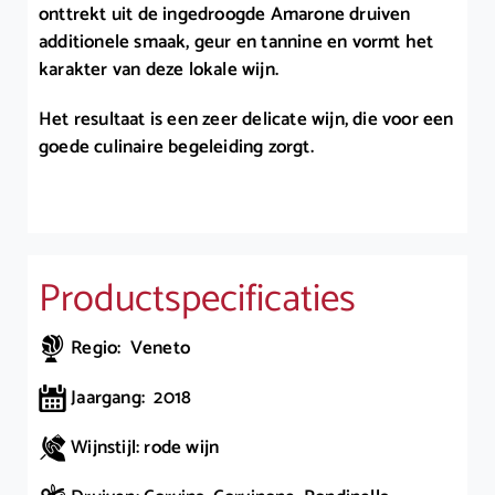
onttrekt uit de ingedroogde Amarone druiven
additionele smaak, geur en tannine en vormt het
karakter van deze lokale wijn.
Het resultaat is een zeer delicate wijn, die voor een
goede culinaire begeleiding zorgt.
Productspecificaties
Regio: Veneto
Jaargang: 2018
Wijnstijl: rode wijn