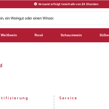
Versand erfolgt innerhalb von 24 Stunden.
Weißwein
Rosé
Schaumwein
Süßw
d
tifizierung
Service