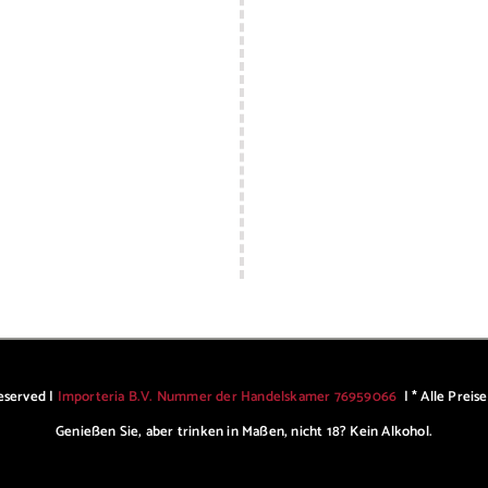
reserved |
Importeria B.V. Nummer der Handelskamer 76959066
| * Alle Preis
Genießen Sie, aber trinken in Maßen, nicht 18? Kein Alkohol.