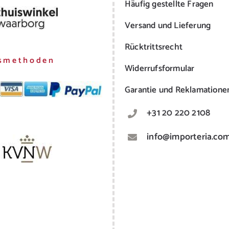
Häufig gestellte Fragen
Versand und Lieferung
Rücktrittsrecht
smethoden
Widerrufsformular
Garantie und Reklamatione
+31 20 220 2108
info@importeria.co