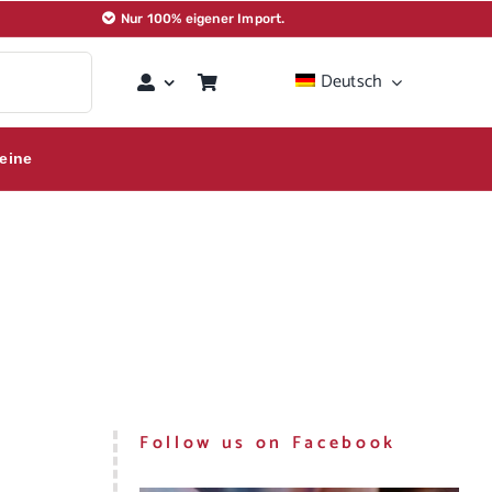
Nur 100% eigener Import.
Deutsch
eine
Follow us on Facebook