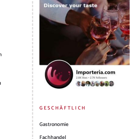
n
m
GESCHÄFTLICH
Gastronomie
Fachhandel