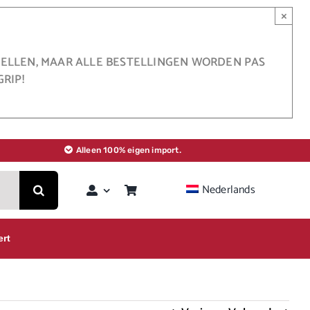
×
STELLEN, MAAR ALLE BESTELLINGEN WORDEN PAS
RIP!
Alleen 100% eigen import.
Nederlands
ert