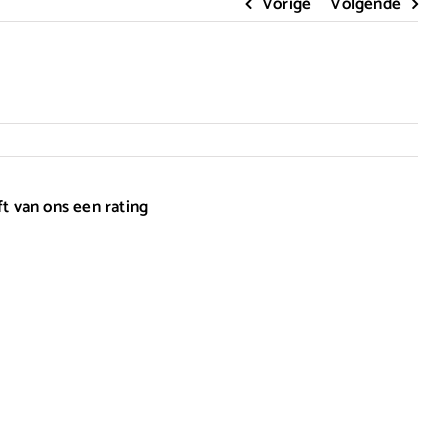
Vorige
Volgende
ft van ons een rating