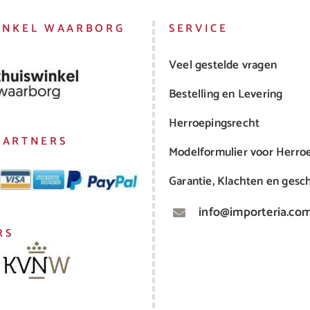
INKEL WAARBORG
SERVICE
Veel gestelde vragen
Bestelling en Levering
Herroepingsrecht
PARTNERS
Modelformulier voor Herro
Garantie, Klachten en gesch
info@importeria.co
RS