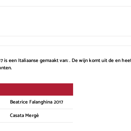
7 is een Italiaanse gemaakt van: . De wijn komt uit de en hee
unten.
Beatrice Falanghina 2017
Casata Mergè