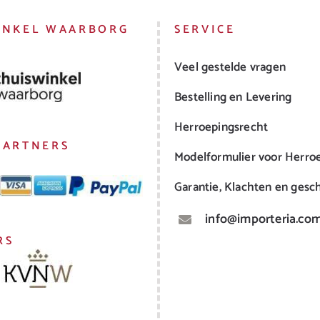
INKEL WAARBORG
SERVICE
Veel gestelde vragen
Bestelling en Levering
Herroepingsrecht
PARTNERS
Modelformulier voor Herro
Garantie, Klachten en gesch
info@importeria.co
RS