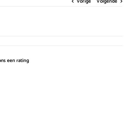
Vorige
Volgende
ons een rating