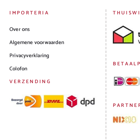
IMPORTERIA
THUISW
Over ons
Algemene voorwaarden
Privacyverklaring
BETAAL
Colofon
VERZENDING
PARTNE