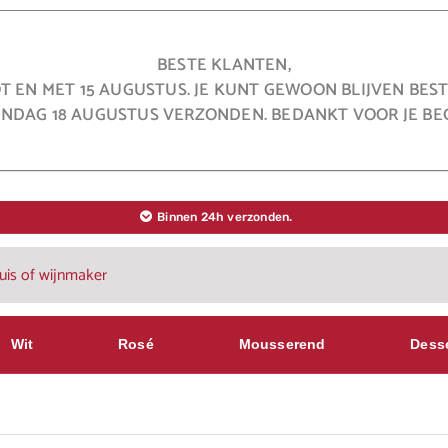
BESTE KLANTEN,
OT EN MET 15 AUGUSTUS. JE KUNT GEWOON BLIJVEN BE
NDAG 18 AUGUSTUS VERZONDEN. BEDANKT VOOR JE BEG
Binnen 24h verzonden.
Wit
Rosé
Mousserend
Dess