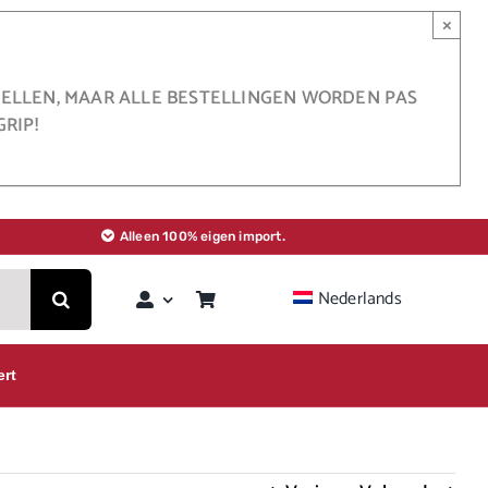
×
STELLEN, MAAR ALLE BESTELLINGEN WORDEN PAS
RIP!
Alleen 100% eigen import.
Nederlands
ert