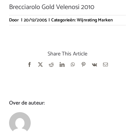
Brecciarolo Gold Velenosi 2010
Door
|
20/12/2005
|
Categorieën:
Wijnrating Marken
Share This Article
Facebook
X
Reddit
LinkedIn
WhatsApp
Pinterest
Vk
E-
mail
Over de auteur: