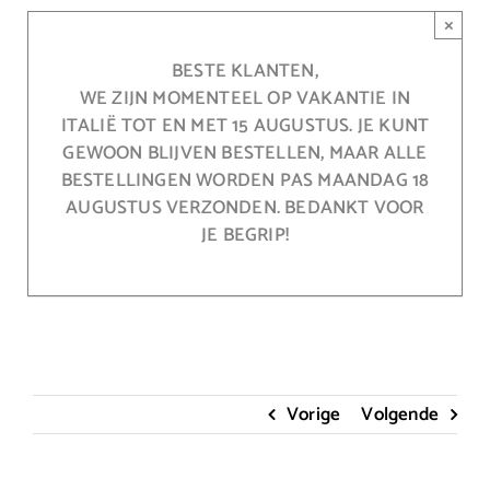
Ga
×
naar
inhoud
BESTE KLANTEN,
WE ZIJN MOMENTEEL OP VAKANTIE IN
ITALIË TOT EN MET 15 AUGUSTUS. JE KUNT
GEWOON BLIJVEN BESTELLEN, MAAR ALLE
BESTELLINGEN WORDEN PAS MAANDAG 18
AUGUSTUS VERZONDEN. BEDANKT VOOR
JE BEGRIP!
Vorige
Volgende