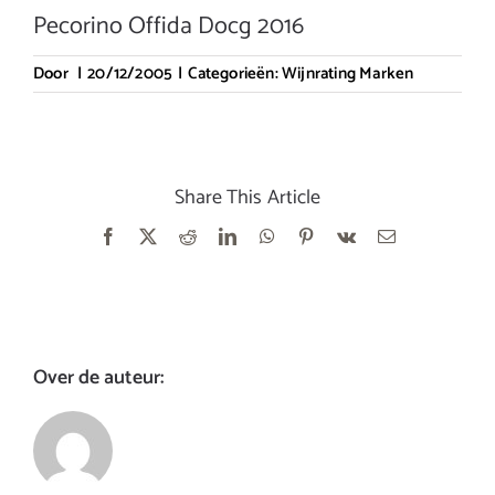
Pecorino Offida Docg 2016
Door
|
20/12/2005
|
Categorieën:
Wijnrating Marken
Share This Article
Facebook
X
Reddit
LinkedIn
WhatsApp
Pinterest
Vk
E-
mail
Over de auteur: