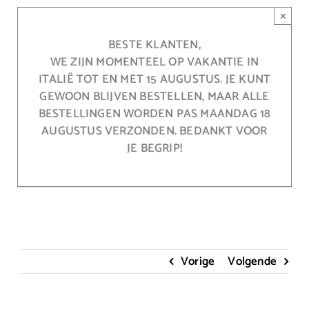
Ga
×
naar
inhoud
BESTE KLANTEN,
WE ZIJN MOMENTEEL OP VAKANTIE IN
ITALIË TOT EN MET 15 AUGUSTUS. JE KUNT
GEWOON BLIJVEN BESTELLEN, MAAR ALLE
BESTELLINGEN WORDEN PAS MAANDAG 18
AUGUSTUS VERZONDEN. BEDANKT VOOR
JE BEGRIP!
Vorige
Volgende