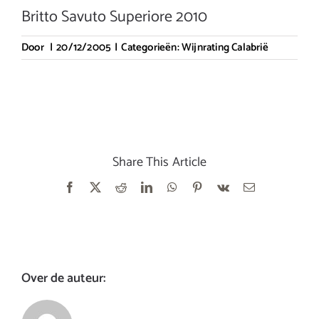
Britto Savuto Superiore 2010
Door
|
20/12/2005
|
Categorieën:
Wijnrating Calabrië
Share This Article
Facebook
X
Reddit
LinkedIn
WhatsApp
Pinterest
Vk
E-
mail
Over de auteur: