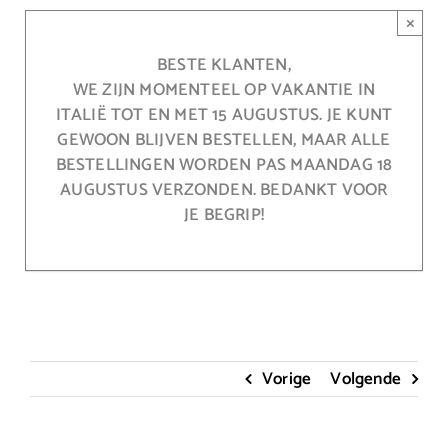
Ga
×
naar
inhoud
BESTE KLANTEN,
WE ZIJN MOMENTEEL OP VAKANTIE IN
ITALIË TOT EN MET 15 AUGUSTUS. JE KUNT
GEWOON BLIJVEN BESTELLEN, MAAR ALLE
BESTELLINGEN WORDEN PAS MAANDAG 18
AUGUSTUS VERZONDEN. BEDANKT VOOR
JE BEGRIP!
Vorige
Volgende