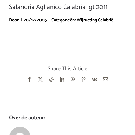
Salandrìa Aglianico Calabria Igt 2011
Door
|
20/12/2005
|
Categorieën:
Wijnrating Calabrië
Share This Article
Facebook
X
Reddit
LinkedIn
WhatsApp
Pinterest
Vk
E-
mail
Over de auteur: