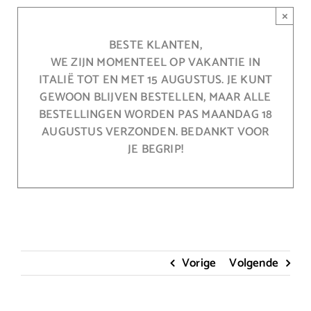
Ga
×
naar
inhoud
BESTE KLANTEN,
WE ZIJN MOMENTEEL OP VAKANTIE IN
ITALIË TOT EN MET 15 AUGUSTUS. JE KUNT
GEWOON BLIJVEN BESTELLEN, MAAR ALLE
BESTELLINGEN WORDEN PAS MAANDAG 18
AUGUSTUS VERZONDEN. BEDANKT VOOR
JE BEGRIP!
Vorige
Volgende