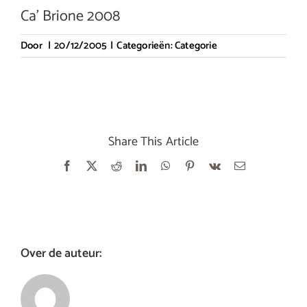
Ca’ Brione 2008
Door
|
20/12/2005
|
Categorieën:
Categorie
Share This Article
Facebook
X
Reddit
LinkedIn
WhatsApp
Pinterest
Vk
E-
mail
Over de auteur: