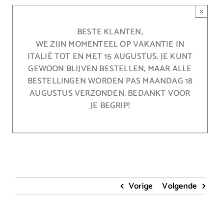
Ga
×
naar
inhoud
BESTE KLANTEN,
WE ZIJN MOMENTEEL OP VAKANTIE IN
ITALIË TOT EN MET 15 AUGUSTUS. JE KUNT
GEWOON BLIJVEN BESTELLEN, MAAR ALLE
BESTELLINGEN WORDEN PAS MAANDAG 18
AUGUSTUS VERZONDEN. BEDANKT VOOR
JE BEGRIP!
Vorige
Volgende