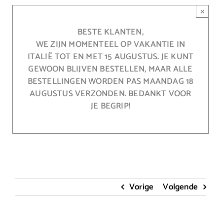
Ga
×
naar
inhoud
BESTE KLANTEN,
WE ZIJN MOMENTEEL OP VAKANTIE IN
ITALIË TOT EN MET 15 AUGUSTUS. JE KUNT
GEWOON BLIJVEN BESTELLEN, MAAR ALLE
BESTELLINGEN WORDEN PAS MAANDAG 18
AUGUSTUS VERZONDEN. BEDANKT VOOR
JE BEGRIP!
Vorige
Volgende