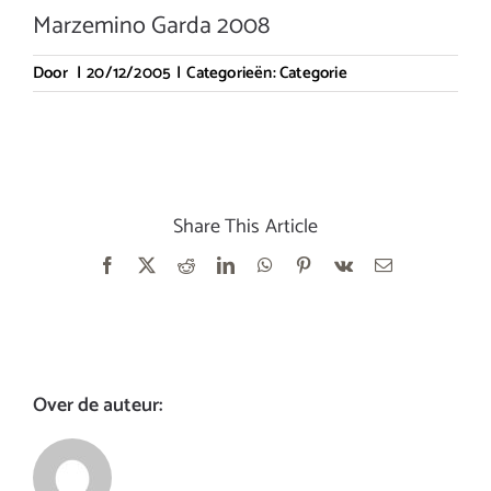
Marzemino Garda 2008
Door
|
20/12/2005
|
Categorieën:
Categorie
Share This Article
Facebook
X
Reddit
LinkedIn
WhatsApp
Pinterest
Vk
E-
mail
Over de auteur: