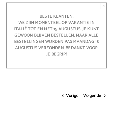
Ga
×
naar
inhoud
BESTE KLANTEN,
WE ZIJN MOMENTEEL OP VAKANTIE IN
ITALIË TOT EN MET 15 AUGUSTUS. JE KUNT
GEWOON BLIJVEN BESTELLEN, MAAR ALLE
BESTELLINGEN WORDEN PAS MAANDAG 18
AUGUSTUS VERZONDEN. BEDANKT VOOR
JE BEGRIP!
Vorige
Volgende