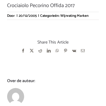
Crociaiolo Pecorino Offida 2017
Door
|
20/12/2005
|
Categorieën:
Wijnrating Marken
Share This Article
Facebook
X
Reddit
LinkedIn
WhatsApp
Pinterest
Vk
E-
mail
Over de auteur: