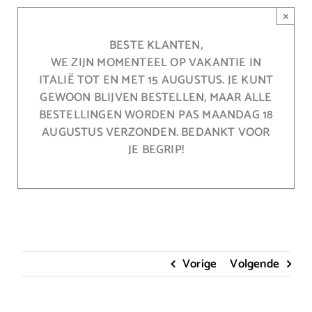
Ga
×
naar
inhoud
BESTE KLANTEN,
WE ZIJN MOMENTEEL OP VAKANTIE IN
ITALIË TOT EN MET 15 AUGUSTUS. JE KUNT
GEWOON BLIJVEN BESTELLEN, MAAR ALLE
BESTELLINGEN WORDEN PAS MAANDAG 18
AUGUSTUS VERZONDEN. BEDANKT VOOR
JE BEGRIP!
Vorige
Volgende