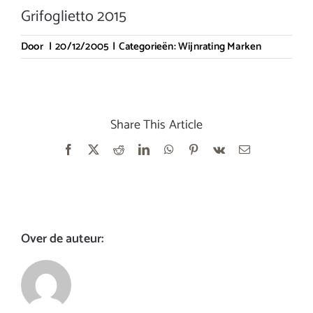
Grifoglietto 2015
Door
|
20/12/2005
|
Categorieën:
Wijnrating Marken
Share This Article
Facebook
X
Reddit
LinkedIn
WhatsApp
Pinterest
Vk
E-
mail
Over de auteur: