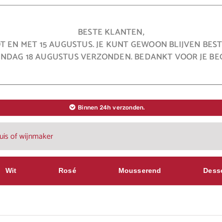
BESTE KLANTEN,
OT EN MET 15 AUGUSTUS. JE KUNT GEWOON BLIJVEN BE
NDAG 18 AUGUSTUS VERZONDEN. BEDANKT VOOR JE BEG
Binnen 24h verzonden.
Wit
Rosé
Mousserend
Dess