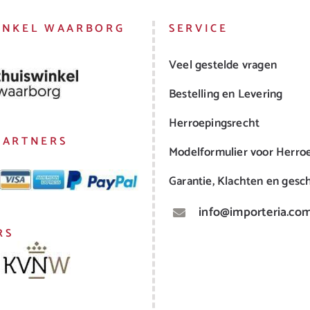
INKEL WAARBORG
SERVICE
Veel gestelde vragen
Bestelling en Levering
Herroepingsrecht
PARTNERS
Modelformulier voor Herro
Garantie, Klachten en gesch
info@importeria.co
RS