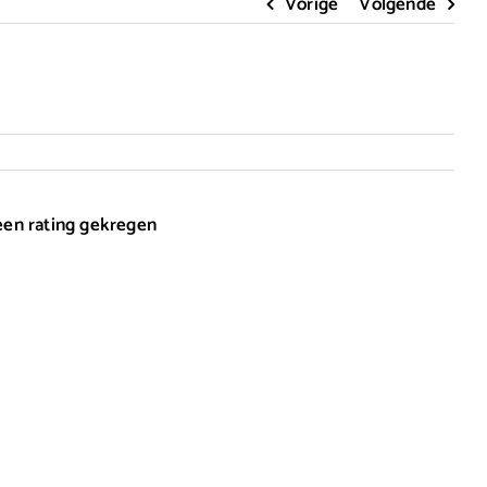
Vorige
Volgende
 een rating gekregen