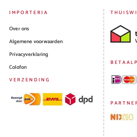
IMPORTERIA
THUISW
Over ons
Algemene voorwaarden
Privacyverklaring
BETAAL
Colofon
VERZENDING
PARTNE