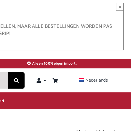
×
STELLEN, MAAR ALLE BESTELLINGEN WORDEN PAS
RIP!
Alleen 100% eigen import.
Nederlands
ert