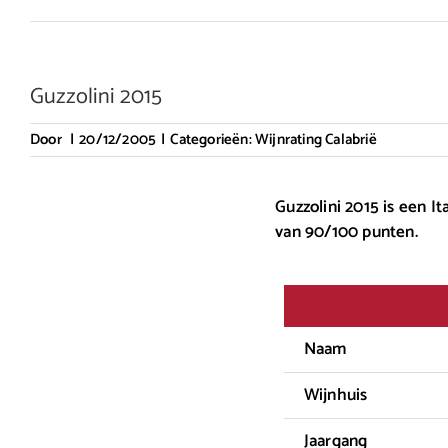
Guzzolini 2015
Door
|
20/12/2005
|
Categorieën:
Wijnrating Calabrië
Guzzolini 2015 is een I
van 90/100 punten.
Naam
Wijnhuis
Jaargang